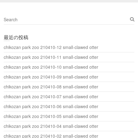
ィ
ン
ド
ウ
S
で
開
e
き
a
ま
す
最近の投稿
r
)
c
chikozan park zoo 210410-12 small-clawed otter
h
chikozan park zoo 210410-11 small-clawed otter
chikozan park zoo 210410-10 small-clawed otter
chikozan park zoo 210410-09 small-clawed otter
chikozan park zoo 210410-08 small-clawed otter
chikozan park zoo 210410-07 small-clawed otter
chikozan park zoo 210410-06 small-clawed otter
chikozan park zoo 210410-05 small-clawed otter
chikozan park zoo 210410-04 small-clawed otter
chikozan park zoo 210410-02 small-clawed otter