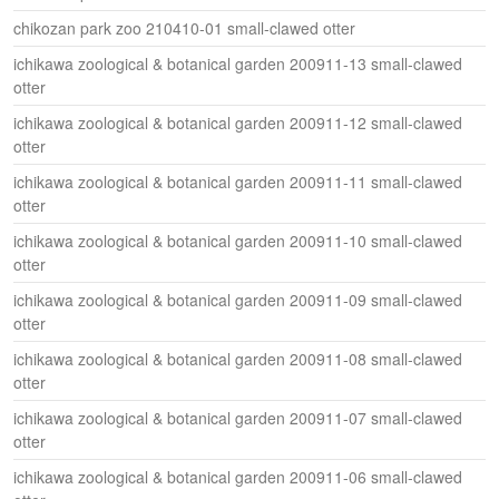
chikozan park zoo 210410-01 small-clawed otter
ichikawa zoological & botanical garden 200911-13 small-clawed
otter
ichikawa zoological & botanical garden 200911-12 small-clawed
otter
ichikawa zoological & botanical garden 200911-11 small-clawed
otter
ichikawa zoological & botanical garden 200911-10 small-clawed
otter
ichikawa zoological & botanical garden 200911-09 small-clawed
otter
ichikawa zoological & botanical garden 200911-08 small-clawed
otter
ichikawa zoological & botanical garden 200911-07 small-clawed
otter
ichikawa zoological & botanical garden 200911-06 small-clawed