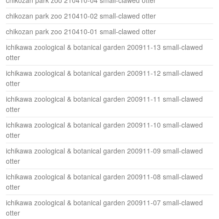
chikozan park zoo 210410-02 small-clawed otter
chikozan park zoo 210410-01 small-clawed otter
ichikawa zoological & botanical garden 200911-13 small-clawed
otter
ichikawa zoological & botanical garden 200911-12 small-clawed
otter
ichikawa zoological & botanical garden 200911-11 small-clawed
otter
ichikawa zoological & botanical garden 200911-10 small-clawed
otter
ichikawa zoological & botanical garden 200911-09 small-clawed
otter
ichikawa zoological & botanical garden 200911-08 small-clawed
otter
ichikawa zoological & botanical garden 200911-07 small-clawed
otter