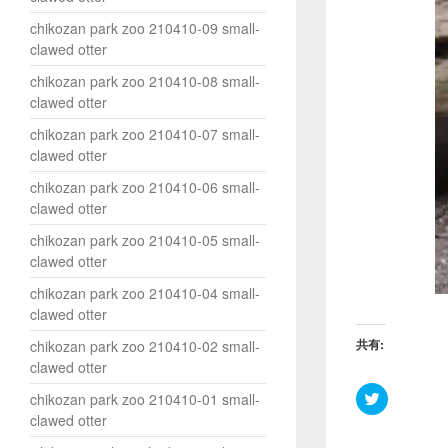
chikozan park zoo 210410-09 small-
clawed otter
chikozan park zoo 210410-08 small-
clawed otter
chikozan park zoo 210410-07 small-
clawed otter
chikozan park zoo 210410-06 small-
clawed otter
chikozan park zoo 210410-05 small-
clawed otter
chikozan park zoo 210410-04 small-
clawed otter
共有:
chikozan park zoo 210410-02 small-
clawed otter
ク
chikozan park zoo 210410-01 small-
リ
clawed otter
ッ
ク
し