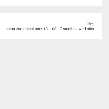
Next
chiba zoological park 181103-17 small-clawed otter