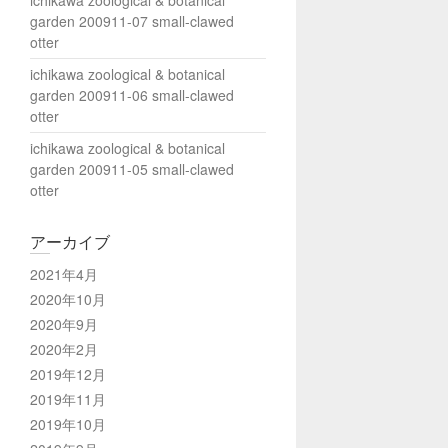
ichikawa zoological & botanical
garden 200911-07 small-clawed
otter
ichikawa zoological & botanical
garden 200911-06 small-clawed
otter
ichikawa zoological & botanical
garden 200911-05 small-clawed
otter
アーカイブ
2021年4月
2020年10月
2020年9月
2020年2月
2019年12月
2019年11月
2019年10月