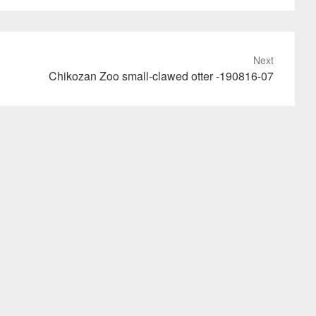
Next
Chikozan Zoo small-clawed otter -190816-07