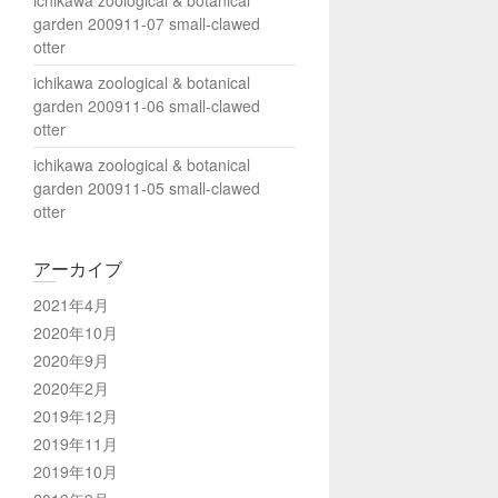
ichikawa zoological & botanical
garden 200911-07 small-clawed
otter
ichikawa zoological & botanical
garden 200911-06 small-clawed
otter
ichikawa zoological & botanical
garden 200911-05 small-clawed
otter
アーカイブ
2021年4月
2020年10月
2020年9月
2020年2月
2019年12月
2019年11月
2019年10月