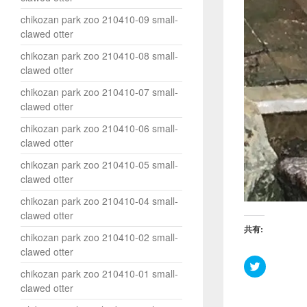
chikozan park zoo 210410-09 small-
clawed otter
chikozan park zoo 210410-08 small-
clawed otter
chikozan park zoo 210410-07 small-
clawed otter
chikozan park zoo 210410-06 small-
clawed otter
chikozan park zoo 210410-05 small-
clawed otter
chikozan park zoo 210410-04 small-
clawed otter
共有:
chikozan park zoo 210410-02 small-
clawed otter
ク
chikozan park zoo 210410-01 small-
リ
ッ
clawed otter
ク
し