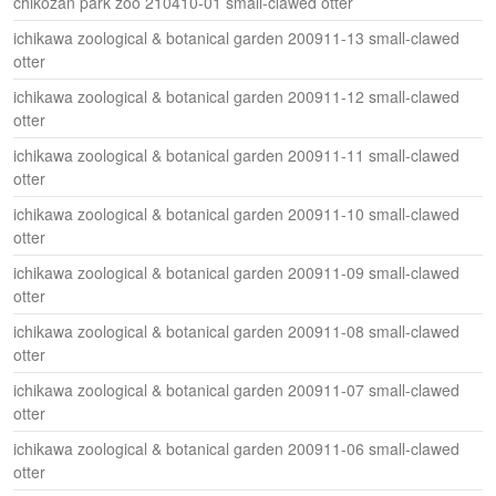
chikozan park zoo 210410-01 small-clawed otter
ichikawa zoological & botanical garden 200911-13 small-clawed
otter
ichikawa zoological & botanical garden 200911-12 small-clawed
otter
ichikawa zoological & botanical garden 200911-11 small-clawed
otter
ichikawa zoological & botanical garden 200911-10 small-clawed
otter
ichikawa zoological & botanical garden 200911-09 small-clawed
otter
ichikawa zoological & botanical garden 200911-08 small-clawed
otter
ichikawa zoological & botanical garden 200911-07 small-clawed
otter
ichikawa zoological & botanical garden 200911-06 small-clawed
otter