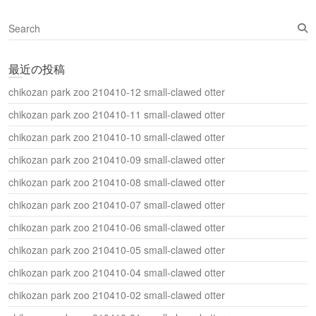
ド
ウ
S
で
開
e
き
a
ま
す
最近の投稿
r
)
c
chikozan park zoo 210410-12 small-clawed otter
h
chikozan park zoo 210410-11 small-clawed otter
chikozan park zoo 210410-10 small-clawed otter
chikozan park zoo 210410-09 small-clawed otter
chikozan park zoo 210410-08 small-clawed otter
chikozan park zoo 210410-07 small-clawed otter
chikozan park zoo 210410-06 small-clawed otter
chikozan park zoo 210410-05 small-clawed otter
chikozan park zoo 210410-04 small-clawed otter
chikozan park zoo 210410-02 small-clawed otter