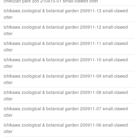
chikozan park zoo 210410-01 small-clawed otter
ichikawa zoological & botanical garden 200911-13 small-clawed
otter
ichikawa zoological & botanical garden 200911-12 small-clawed
otter
ichikawa zoological & botanical garden 200911-11 small-clawed
otter
ichikawa zoological & botanical garden 200911-10 small-clawed
otter
ichikawa zoological & botanical garden 200911-09 small-clawed
otter
ichikawa zoological & botanical garden 200911-08 small-clawed
otter
ichikawa zoological & botanical garden 200911-07 small-clawed
otter
ichikawa zoological & botanical garden 200911-06 small-clawed
otter