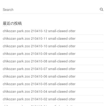
ド
ウ
S
で
開
e
き
a
ま
す
最近の投稿
r
)
c
chikozan park zoo 210410-12 small-clawed otter
h
chikozan park zoo 210410-11 small-clawed otter
chikozan park zoo 210410-10 small-clawed otter
chikozan park zoo 210410-09 small-clawed otter
chikozan park zoo 210410-08 small-clawed otter
chikozan park zoo 210410-07 small-clawed otter
chikozan park zoo 210410-06 small-clawed otter
chikozan park zoo 210410-05 small-clawed otter
chikozan park zoo 210410-04 small-clawed otter
chikozan park zoo 210410-02 small-clawed otter