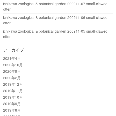
ichikawa zoological & botanical garden 200911-07 small-clawed
otter
ichikawa zoological & botanical garden 200911-06 small-clawed
otter
ichikawa zoological & botanical garden 200911-05 small-clawed
otter
アーカイブ
2021年4月
2020年10月
2020年9月
2020年2月
2019年12月
2019年11月
2019年10月
2019年9月
2019年8月