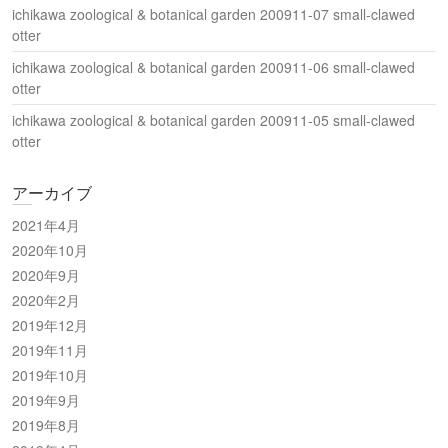
ichikawa zoological & botanical garden 200911-07 small-clawed
otter
ichikawa zoological & botanical garden 200911-06 small-clawed
otter
ichikawa zoological & botanical garden 200911-05 small-clawed
otter
アーカイブ
2021年4月
2020年10月
2020年9月
2020年2月
2019年12月
2019年11月
2019年10月
2019年9月
2019年8月