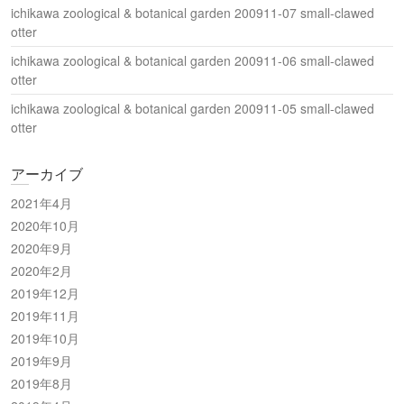
ichikawa zoological & botanical garden 200911-07 small-clawed
otter
ichikawa zoological & botanical garden 200911-06 small-clawed
otter
ichikawa zoological & botanical garden 200911-05 small-clawed
otter
アーカイブ
2021年4月
2020年10月
2020年9月
2020年2月
2019年12月
2019年11月
2019年10月
2019年9月
2019年8月