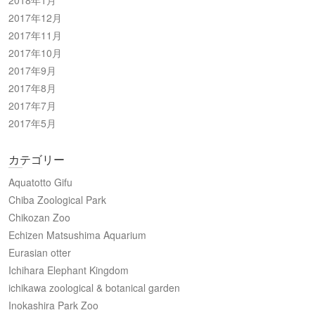
2017年12月
2017年11月
2017年10月
2017年9月
2017年8月
2017年7月
2017年5月
カテゴリー
Aquatotto Gifu
Chiba Zoological Park
Chikozan Zoo
Echizen Matsushima Aquarium
Eurasian otter
Ichihara Elephant Kingdom
ichikawa zoological & botanical garden
Inokashira Park Zoo