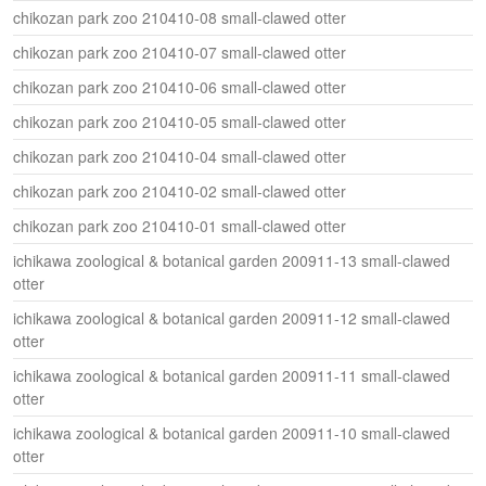
chikozan park zoo 210410-08 small-clawed otter
chikozan park zoo 210410-07 small-clawed otter
chikozan park zoo 210410-06 small-clawed otter
chikozan park zoo 210410-05 small-clawed otter
chikozan park zoo 210410-04 small-clawed otter
chikozan park zoo 210410-02 small-clawed otter
chikozan park zoo 210410-01 small-clawed otter
ichikawa zoological & botanical garden 200911-13 small-clawed
otter
ichikawa zoological & botanical garden 200911-12 small-clawed
otter
ichikawa zoological & botanical garden 200911-11 small-clawed
otter
ichikawa zoological & botanical garden 200911-10 small-clawed
otter