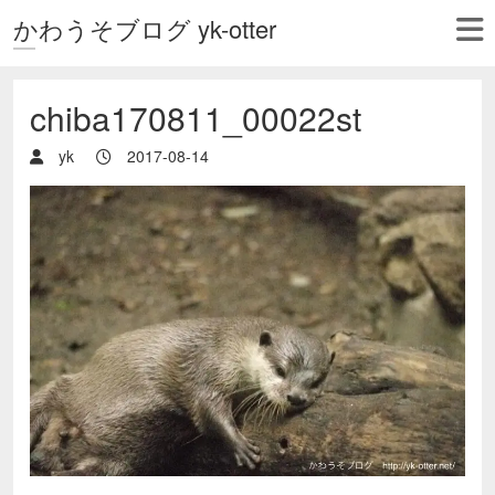
かわうそブログ yk-otter
chiba170811_00022st
yk
2017-08-14