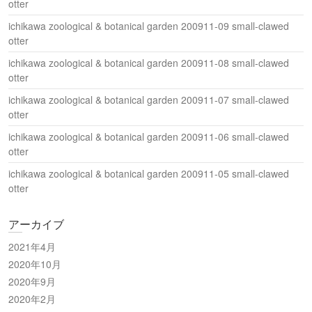
otter
ichikawa zoological & botanical garden 200911-09 small-clawed
otter
ichikawa zoological & botanical garden 200911-08 small-clawed
otter
ichikawa zoological & botanical garden 200911-07 small-clawed
otter
ichikawa zoological & botanical garden 200911-06 small-clawed
otter
ichikawa zoological & botanical garden 200911-05 small-clawed
otter
アーカイブ
2021年4月
2020年10月
2020年9月
2020年2月