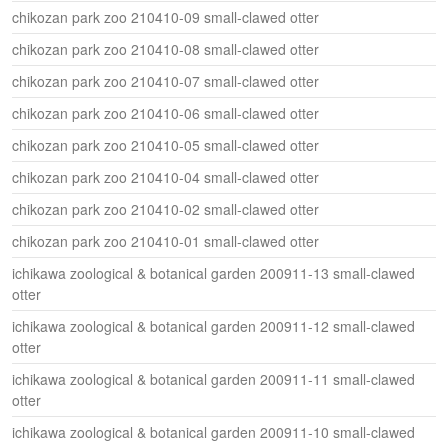
chikozan park zoo 210410-09 small-clawed otter
chikozan park zoo 210410-08 small-clawed otter
chikozan park zoo 210410-07 small-clawed otter
chikozan park zoo 210410-06 small-clawed otter
chikozan park zoo 210410-05 small-clawed otter
chikozan park zoo 210410-04 small-clawed otter
chikozan park zoo 210410-02 small-clawed otter
chikozan park zoo 210410-01 small-clawed otter
ichikawa zoological & botanical garden 200911-13 small-clawed
otter
ichikawa zoological & botanical garden 200911-12 small-clawed
otter
ichikawa zoological & botanical garden 200911-11 small-clawed
otter
ichikawa zoological & botanical garden 200911-10 small-clawed