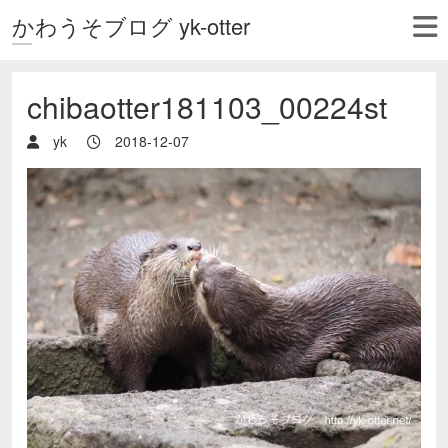
かわうそブログ yk-otter
chibaotter181103_00224st
yk
2018-12-07