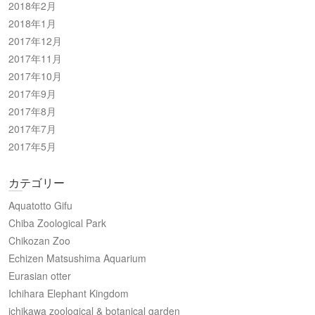
2018年2月
2018年1月
2017年12月
2017年11月
2017年10月
2017年9月
2017年8月
2017年7月
2017年5月
カテゴリー
Aquatotto Gifu
Chiba Zoological Park
Chikozan Zoo
Echizen Matsushima Aquarium
Eurasian otter
Ichihara Elephant Kingdom
ichikawa zoological & botanical garden