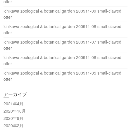
otter
ichikawa zoological & botanical garden 200911-09 small-clawed
otter
ichikawa zoological & botanical garden 200911-08 small-clawed
otter
ichikawa zoological & botanical garden 200911-07 small-clawed
otter
ichikawa zoological & botanical garden 200911-06 small-clawed
otter
ichikawa zoological & botanical garden 200911-05 small-clawed
otter
アーカイブ
2021年4月
2020年10月
2020年9月
2020年2月