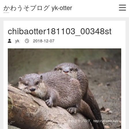
かわうそブログ yk-otter
chibaotter181103_00348st
yk
2018-12-07