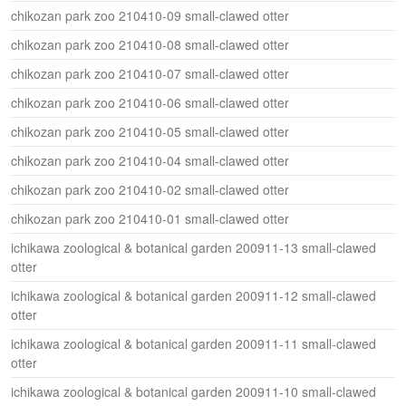
chikozan park zoo 210410-09 small-clawed otter
chikozan park zoo 210410-08 small-clawed otter
chikozan park zoo 210410-07 small-clawed otter
chikozan park zoo 210410-06 small-clawed otter
chikozan park zoo 210410-05 small-clawed otter
chikozan park zoo 210410-04 small-clawed otter
chikozan park zoo 210410-02 small-clawed otter
chikozan park zoo 210410-01 small-clawed otter
ichikawa zoological & botanical garden 200911-13 small-clawed
otter
ichikawa zoological & botanical garden 200911-12 small-clawed
otter
ichikawa zoological & botanical garden 200911-11 small-clawed
otter
ichikawa zoological & botanical garden 200911-10 small-clawed