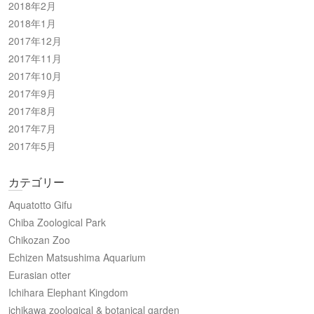
2018年2月
2018年1月
2017年12月
2017年11月
2017年10月
2017年9月
2017年8月
2017年7月
2017年5月
カテゴリー
Aquatotto Gifu
Chiba Zoological Park
Chikozan Zoo
Echizen Matsushima Aquarium
Eurasian otter
Ichihara Elephant Kingdom
ichikawa zoological & botanical garden