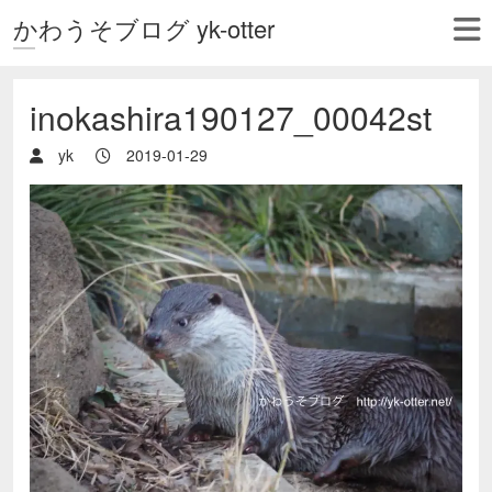
かわうそブログ yk-otter
inokashira190127_00042st
yk
2019-01-29