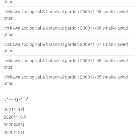
otter
ichikawa zoological & botanical garden 200911-09 small-clawed
otter
ichikawa zoological & botanical garden 200911-08 small-clawed
otter
ichikawa zoological & botanical garden 200911-07 small-clawed
otter
ichikawa zoological & botanical garden 200911-06 small-clawed
otter
ichikawa zoological & botanical garden 200911-05 small-clawed
otter
アーカイブ
2021年4月
2020年10月
2020年9月
2020年2月