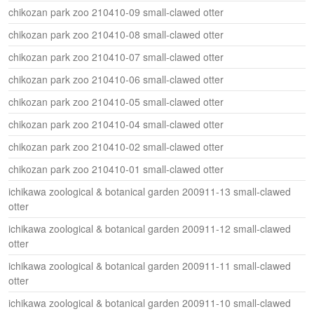
chikozan park zoo 210410-09 small-clawed otter
chikozan park zoo 210410-08 small-clawed otter
chikozan park zoo 210410-07 small-clawed otter
chikozan park zoo 210410-06 small-clawed otter
chikozan park zoo 210410-05 small-clawed otter
chikozan park zoo 210410-04 small-clawed otter
chikozan park zoo 210410-02 small-clawed otter
chikozan park zoo 210410-01 small-clawed otter
ichikawa zoological & botanical garden 200911-13 small-clawed
otter
ichikawa zoological & botanical garden 200911-12 small-clawed
otter
ichikawa zoological & botanical garden 200911-11 small-clawed
otter
ichikawa zoological & botanical garden 200911-10 small-clawed