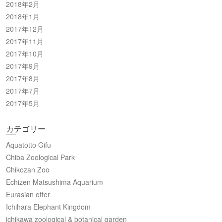
2018年2月
2018年1月
2017年12月
2017年11月
2017年10月
2017年9月
2017年8月
2017年7月
2017年5月
カテゴリー
Aquatotto Gifu
Chiba Zoological Park
Chikozan Zoo
Echizen Matsushima Aquarium
Eurasian otter
Ichihara Elephant Kingdom
ichikawa zoological & botanical garden