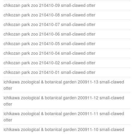
chikozan park zoo 210410-09 small-clawed otter
chikozan park zoo 210410-08 small-clawed otter
chikozan park zoo 210410-07 small-clawed otter
chikozan park zoo 210410-06 small-clawed otter
chikozan park zoo 210410-05 small-clawed otter
chikozan park zoo 210410-04 small-clawed otter
chikozan park zoo 210410-02 small-clawed otter
chikozan park zoo 210410-01 small-clawed otter
ichikawa zoological & botanical garden 200911-13 small-clawed
otter
ichikawa zoological & botanical garden 200911-12 small-clawed
otter
ichikawa zoological & botanical garden 200911-11 small-clawed
otter
ichikawa zoological & botanical garden 200911-10 small-clawed