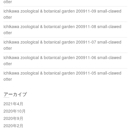
otter
ichikawa zoological & botanical garden 200911-09 small-clawed
otter
ichikawa zoological & botanical garden 200911-08 small-clawed
otter
ichikawa zoological & botanical garden 200911-07 small-clawed
otter
ichikawa zoological & botanical garden 200911-06 small-clawed
otter
ichikawa zoological & botanical garden 200911-05 small-clawed
otter
アーカイブ
2021年4月
2020年10月
2020年9月
2020年2月