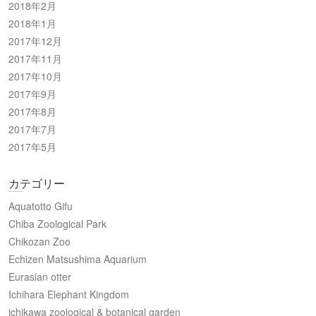
2018年2月
2018年1月
2017年12月
2017年11月
2017年10月
2017年9月
2017年8月
2017年7月
2017年5月
カテゴリー
Aquatotto Gifu
Chiba Zoological Park
Chikozan Zoo
Echizen Matsushima Aquarium
Eurasian otter
Ichihara Elephant Kingdom
ichikawa zoological & botanical garden