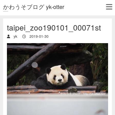
かわうそブログ yk-otter
taipei_zoo190101_00071st
yk
2019-01-30