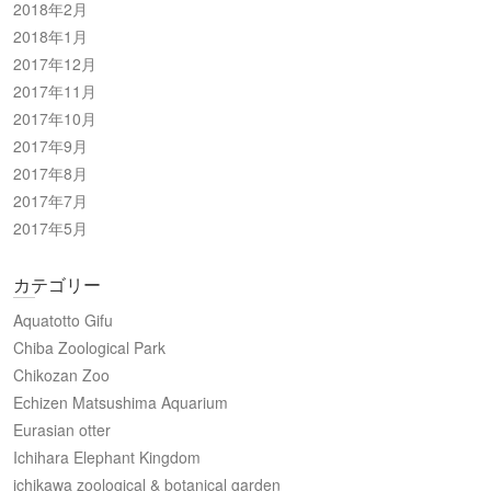
2018年2月
2018年1月
2017年12月
2017年11月
2017年10月
2017年9月
2017年8月
2017年7月
2017年5月
カテゴリー
Aquatotto Gifu
Chiba Zoological Park
Chikozan Zoo
Echizen Matsushima Aquarium
Eurasian otter
Ichihara Elephant Kingdom
ichikawa zoological & botanical garden