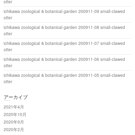
otter
ichikawa zoological & botanical garden 200911-09 small-clawed
otter
ichikawa zoological & botanical garden 200911-08 small-clawed
otter
ichikawa zoological & botanical garden 200911-07 small-clawed
otter
ichikawa zoological & botanical garden 200911-06 small-clawed
otter
ichikawa zoological & botanical garden 200911-05 small-clawed
otter
アーカイブ
2021年4月
2020年10月
2020年9月
2020年2月