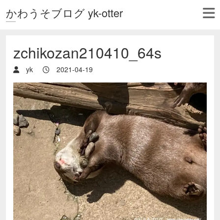
かわうそブログ yk-otter
zchikozan210410_64s
yk
2021-04-19