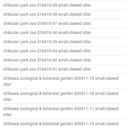
chikozan park zoo 210410-09 small-clawed otter
chikozan park zoo 210410-08 small-clawed otter
chikozan park zoo 210410-07 small-clawed otter
chikozan park zoo 210410-06 small-clawed otter
chikozan park zoo 210410-05 small-clawed otter
chikozan park zoo 210410-04 small-clawed otter
chikozan park zoo 210410-02 small-clawed otter
chikozan park zoo 210410-01 small-clawed otter
ichikawa zoological & botanical garden 200911-13 small-clawed
otter
ichikawa zoological & botanical garden 200911-12 small-clawed
otter
ichikawa zoological & botanical garden 200911-11 small-clawed
otter
ichikawa zoological & botanical garden 200911-10 small-clawed