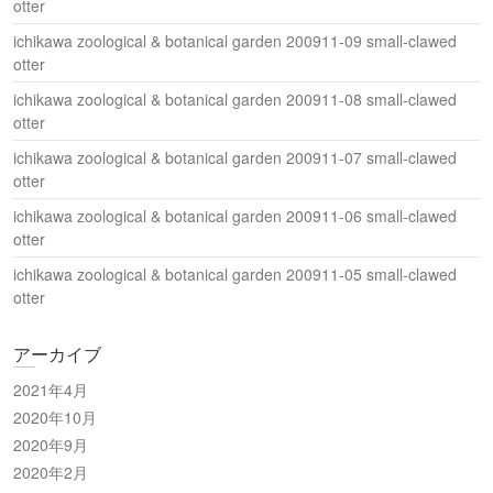
otter
ichikawa zoological & botanical garden 200911-09 small-clawed
otter
ichikawa zoological & botanical garden 200911-08 small-clawed
otter
ichikawa zoological & botanical garden 200911-07 small-clawed
otter
ichikawa zoological & botanical garden 200911-06 small-clawed
otter
ichikawa zoological & botanical garden 200911-05 small-clawed
otter
アーカイブ
2021年4月
2020年10月
2020年9月
2020年2月