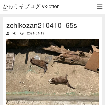
かわうそブログ yk-otter
zchikozan210410_65s
yk
2021-04-19