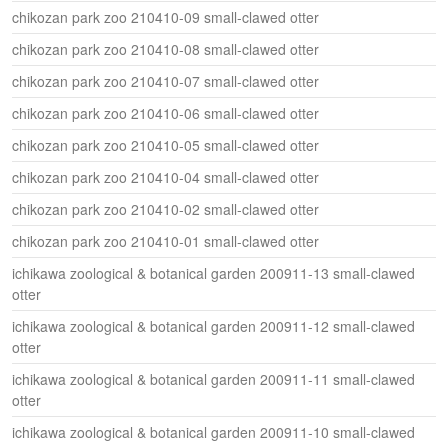
chikozan park zoo 210410-09 small-clawed otter
chikozan park zoo 210410-08 small-clawed otter
chikozan park zoo 210410-07 small-clawed otter
chikozan park zoo 210410-06 small-clawed otter
chikozan park zoo 210410-05 small-clawed otter
chikozan park zoo 210410-04 small-clawed otter
chikozan park zoo 210410-02 small-clawed otter
chikozan park zoo 210410-01 small-clawed otter
ichikawa zoological & botanical garden 200911-13 small-clawed
otter
ichikawa zoological & botanical garden 200911-12 small-clawed
otter
ichikawa zoological & botanical garden 200911-11 small-clawed
otter
ichikawa zoological & botanical garden 200911-10 small-clawed