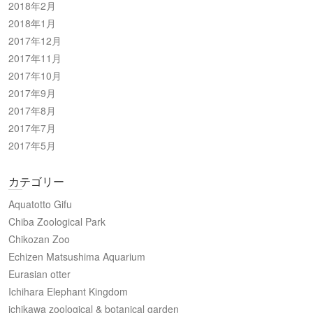
2018年2月
2018年1月
2017年12月
2017年11月
2017年10月
2017年9月
2017年8月
2017年7月
2017年5月
カテゴリー
Aquatotto Gifu
Chiba Zoological Park
Chikozan Zoo
Echizen Matsushima Aquarium
Eurasian otter
Ichihara Elephant Kingdom
ichikawa zoological & botanical garden